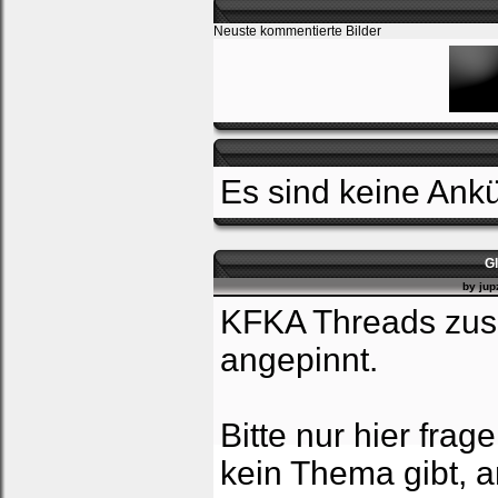
Neuste kommentierte Bilder
Es sind keine An
G
by
jup
KFKA Threads zu
angepinnt.
Bitte nur hier frag
kein Thema gibt, a