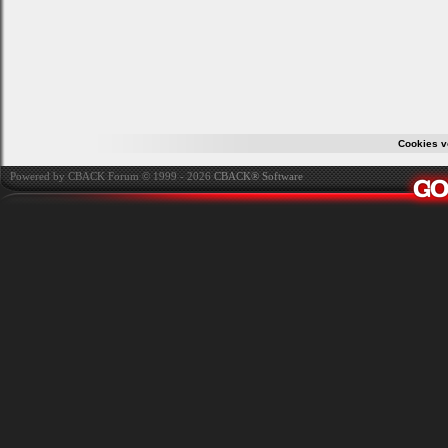
Cookies v
Powered by CBACK Forum © 1999 - 2026
CBACK® Software