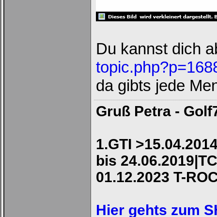
Du kannst dich a
topic.php?p=168
da gibts jede Me
Gruß Petra - Golf
1.GTI >15.04.2014
bis 24.06.2019|TC
01.12.2023 T-RO
Hier gehts zum 