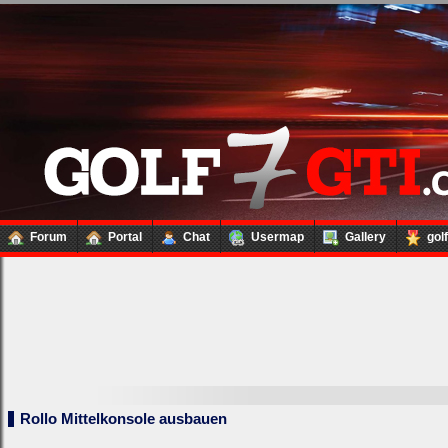
Forum
Portal
Chat
Usermap
Gallery
gol
Rollo Mittelkonsole ausbauen