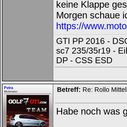
keine Klappe ges
Morgen schaue i
https://www.motor
GTI PP 2016 - DSG
sc7 235/35r19 - E
DP - CSS ESD
Petra
Betreff:
Re: Rollo Mitt
Moderator
Habe noch was 