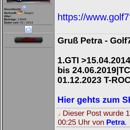
Geschlecht:
Herkunft:
Siegen
https://www.golf
Alter:
Beiträge:
13949
Dabei seit:
02 / 2014
Gruß Petra - Golf
1.GTI >15.04.2014
bis 24.06.2019|TC
01.12.2023 T-RO
Hier gehts zum 
Dieser Post wurde 1 
00:25 Uhr von
Petra
.