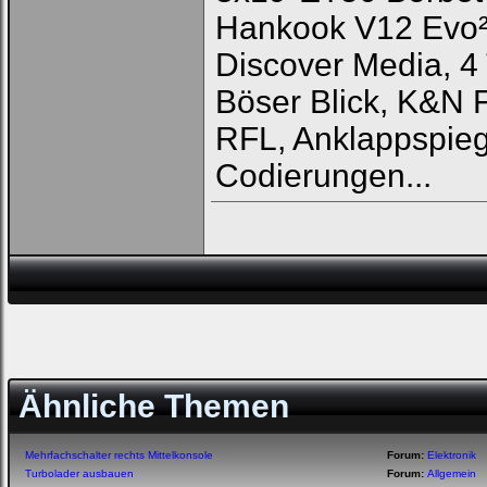
Hankook V12 Evo
Discover Media, 4 
Böser Blick, K&N 
RFL, Anklappspieg
Codierungen...
Ähnliche Themen
Mehrfachschalter rechts Mittelkonsole
Forum:
Elektronik
Turbolader ausbauen
Forum:
Allgemein