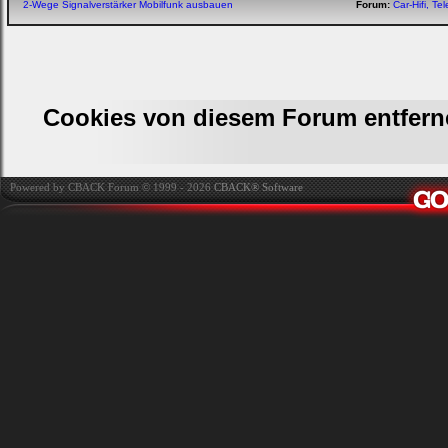
2-Wege Signalverstärker Mobilfunk ausbauen
Forum:
Car-Hifi, T
Cookies von diesem Forum entfern
Powered by CBACK Forum © 1999 - 2026
CBACK® Software