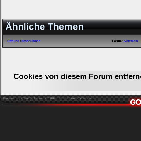
Ähnliche Themen
Öffnung Drosselklappe
Forum:
Allgemein
Cookies von diesem Forum entfern
Powered by CBACK Forum © 1999 - 2026
CBACK® Software