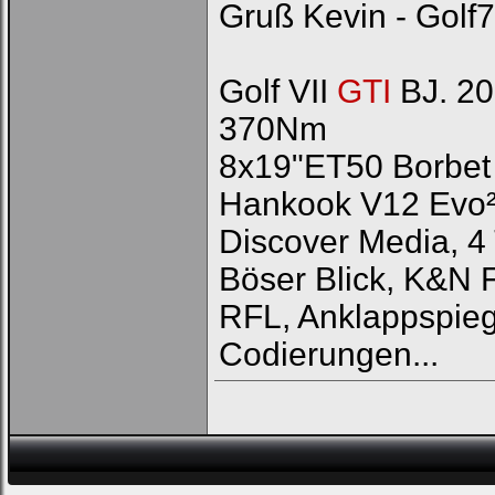
Gruß Kevin - Golf7
Golf VII
GTI
BJ. 20
370Nm
8x19"ET50 Borbet 
Hankook V12 Evo
Discover Media, 4 
Böser Blick, K&N 
RFL, Anklappspieg
Codierungen...