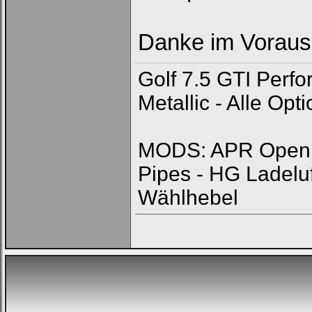
Danke im Vorau
Golf 7.5 GTI Perf
Metallic - Alle Op
MODS: APR Open In
Pipes - HG Ladelu
Wählhebel