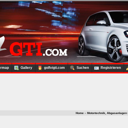
ermap
Gallery
golfvigti.com
Suchen
Registrieren
Home
»
Motortechnik, Abgasanlagen