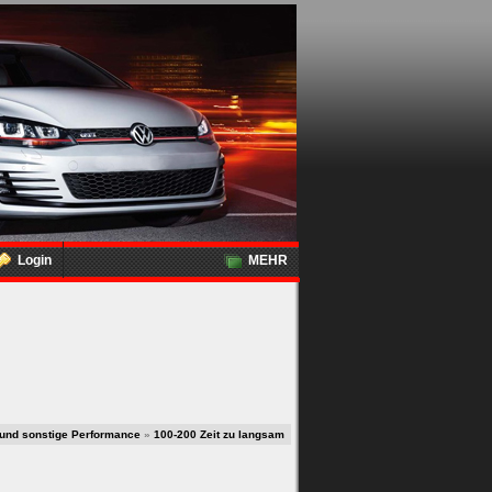
Login
MEHR
 und sonstige Performance
»
100-200 Zeit zu langsam