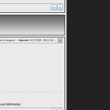
eit zu langsam -
Gepostet:
12.07.2026 - 09:21 Uhr -
12
d und Wählhebel