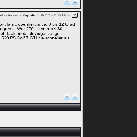
eit zu langsam -
Gepostet:
13.07.2026 - 23:29 Uhr -
13
rit fährt, obenherum ca. 9 bis 12 Grad
begrenzt. Wer 270+ länger als 30
ehrfach erlebt als Augenzeuge -
 520 PS Golf 7 GTI nie schneller als