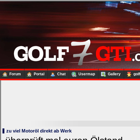
Forum
Portal
Chat
Usermap
Gallery
gol
zu viel Motoröl direkt ab Werk