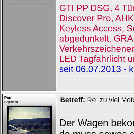
GTI PP DSG, 4 Tü
Discover Pro, AHK
Keyless Access, S
abgedunkelt, GRA, 
Verkehrszeichene
LED Tagfahrlicht u
seit 06.07.2013 - 
Paul
Betreff:
Re: zu viel Mot
Registriert
Der Wagen bekom