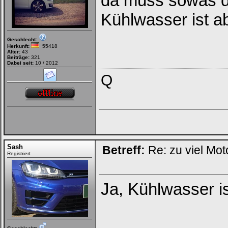
da muss sowas do
Kühlwasser ist ab
Geschlecht:
Herkunft:
55418
Alter:
43
Beiträge:
321
Dabei seit:
10 / 2012
Q
Sash
Betreff:
Re: zu viel Mot
Registriert
Ja, Kühlwasser i