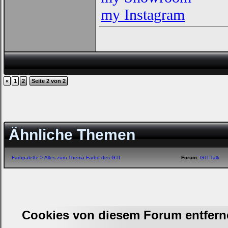
my Instagram
«
1
2
Seite 2 von 2
Ähnliche Themen
Farbpalette > Alles zum Thema Farbe des GTI
Forum:
GTI-Talk
Cookies von diesem Forum entfern