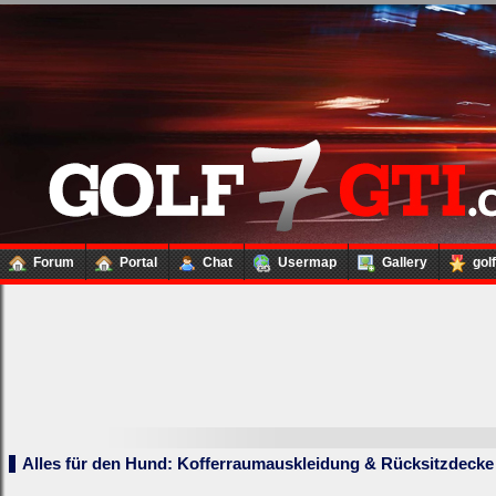
Forum
Portal
Chat
Usermap
Gallery
gol
Alles für den Hund: Kofferraumauskleidung & Rücksitzdecke