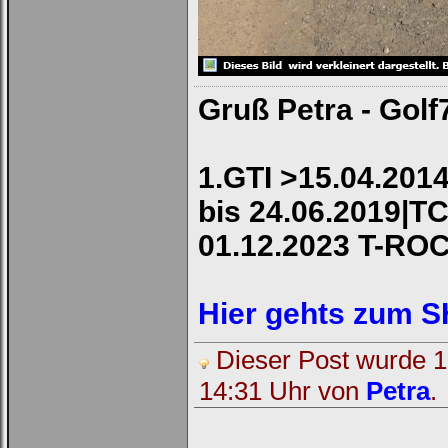
Gruß Petra - Golf
1.GTI >15.04.2014
bis 24.06.2019|TC
01.12.2023 T-RO
Hier gehts zum 
Dieser Post wurde 1 
14:31 Uhr von
Petra
.