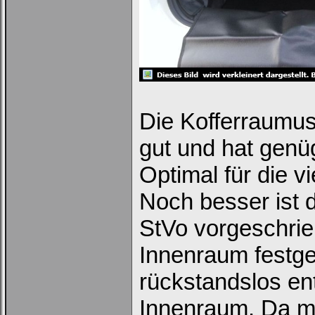
Die Kofferraumusk
gut und hat genüg
Optimal für die v
Noch besser ist d
StVo vorgeschrie
Innenraum festges
rückstandslos en
Innenraum. Da mu