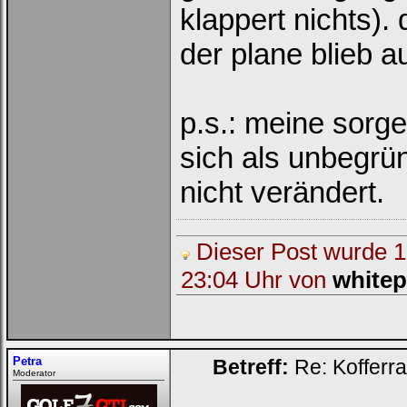
klappert nichts).
der plane blieb a
p.s.: meine sorg
sich als unbegrü
nicht verändert.
Dieser Post wurde 1 
23:04 Uhr von
white
Petra
Betreff:
Re: Kofferr
Moderator