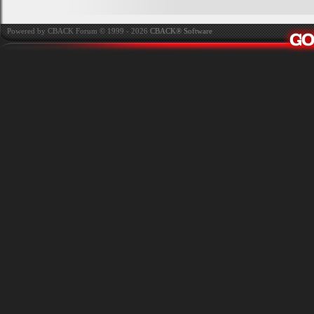
Powered by CBACK Forum © 1999 - 2026
CBACK® Software