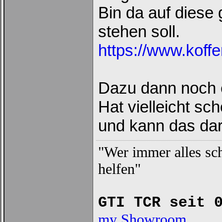
Bin da auf diese 
stehen soll.
https://www.koffe
Dazu dann noch ei
Hat vielleicht s
und kann das dar
"Wer immer alles sch
helfen"
GTI TCR seit 
my Showroom