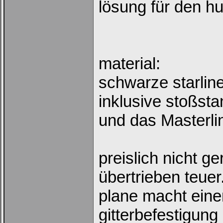
lösung für den hu
material:
schwarze starlin
inklusive stoßst
und das Masterli
preislich nicht g
übertrieben teuer
plane macht eine
gitterbefestigung