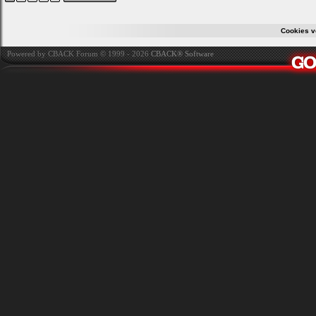
Cookies v
Powered by CBACK Forum © 1999 - 2026
CBACK® Software