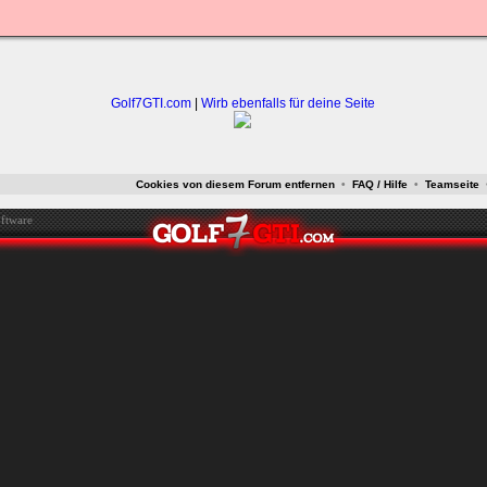
ken.
Golf7GTI.com
|
Wirb ebenfalls für deine Seite
Cookies von diesem Forum entfernen
•
FAQ / Hilfe
•
Teamseite
ftware