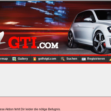
ermap
Gallery
golfvigti.com
Suchen
Registrieren
ese Aktion fehlt Dir leider die nötige Befugnis.