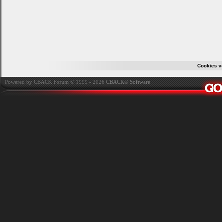
Cookies v
Powered by CBACK Forum © 1999 - 2026
CBACK® Software