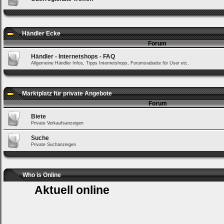
Händler Ecke
Forum
Händler - Internetshops - FAQ
Allgemeine Händler Infos, Tipps Internetshops, Forumsrabatte für User etc.
Marktplatz für private Angebote
Forum
Biete
Private Verkaufsanzeigen
Suche
Private Suchanzeigen
Who is Online
Aktuell online