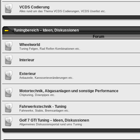
VCDS Codierung
Alles rund um das Thema VCDS Codierungen, VCDS Userlist etc.
Tuningbereich – Ideen, Diskussionen
Forum
Wheelworld
Tuning Felgen, Rad Reifen Kombinationen etc.
Interieur
Exterieur
Anbauteile, Karosserieveränderungen etc.
Motortechnik, Abgasanlagen und sonstige Performance
Chiptuning, Downpipes etc.
Fahrwerkstechnik - Tuning
Fahrwerke, Stabis, Bremsanlagen etc.
Golf 7 GTI Tuning – Ideen, Diskussionen
Allgemeines Diskussionsportal rund ums Tuning