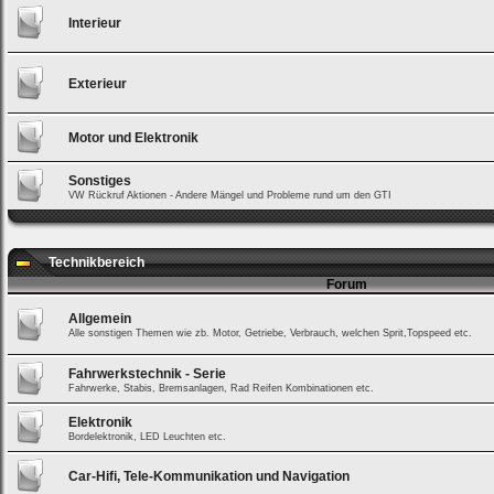
Interieur
Exterieur
Motor und Elektronik
Sonstiges
VW Rückruf Aktionen - Andere Mängel und Probleme rund um den GTI
Technikbereich
Forum
Allgemein
Alle sonstigen Themen wie zb. Motor, Getriebe, Verbrauch, welchen Sprit,Topspeed etc.
Fahrwerkstechnik - Serie
Fahrwerke, Stabis, Bremsanlagen, Rad Reifen Kombinationen etc.
Elektronik
Bordelektronik, LED Leuchten etc.
Car-Hifi, Tele-Kommunikation und Navigation