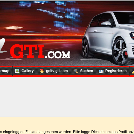
ermap
Gallery
golfvigti.com
Suchen
Registrieren
 im eingeloggten Zustand angesehen werden. Bitte logge Dich ein um das Profil a