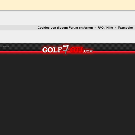
ken.
Cookies von diesem Forum entfernen
•
FAQ / Hilfe
•
Teamseite
ftware