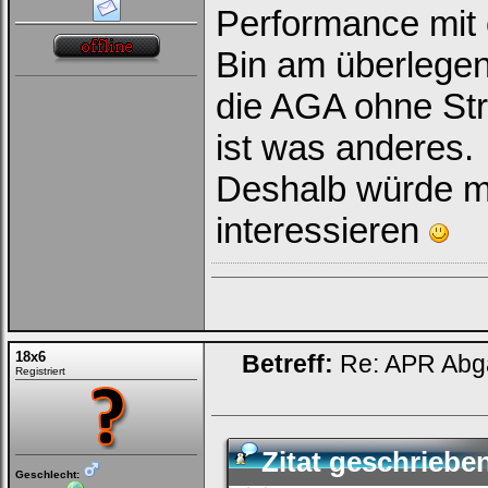
Performance mit 
Bin am überlegen
die AGA ohne Str
ist was anderes.
Deshalb würde mi
interessieren
18x6
Betreff:
Re: APR Abga
Registriert
Zitat geschriebe
Geschlecht: