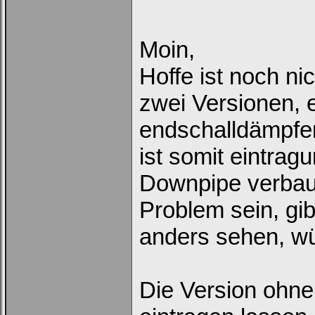
Moin,
Hoffe ist noch nic
zwei Versionen, e
endschalldämpfer
ist somit eintra
Downpipe verbaus
Problem sein, gib
anders sehen, wü
Die Version ohne