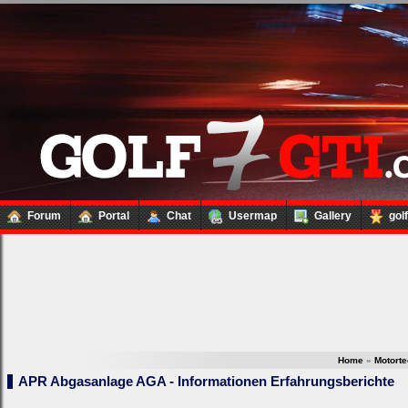
Forum
Portal
Chat
Usermap
Gallery
gol
Home
»
Motort
APR Abgasanlage AGA - Informationen Erfahrungsberichte