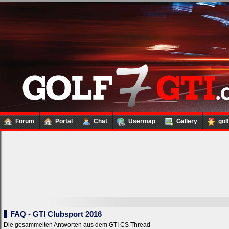
Forum
Portal
Chat
Usermap
Gallery
gol
FAQ - GTI Clubsport 2016
Die gesammelten Antworten aus dem GTI CS Thread