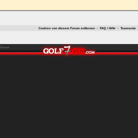
ken.
Cookies von diesem Forum entfernen
•
FAQ / Hilfe
•
Teamseite
ftware