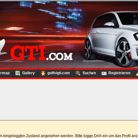
ermap
Gallery
golfvigti.com
Suchen
Registrieren
 im eingeloggten Zustand angesehen werden. Bitte logge Dich ein um das Profil a