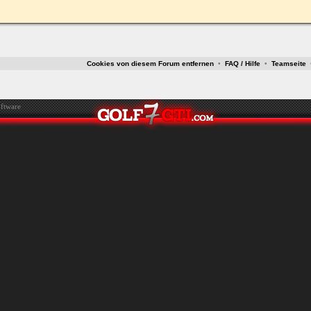
ken.
Cookies von diesem Forum entfernen
•
FAQ / Hilfe
•
Teamseite
ftware