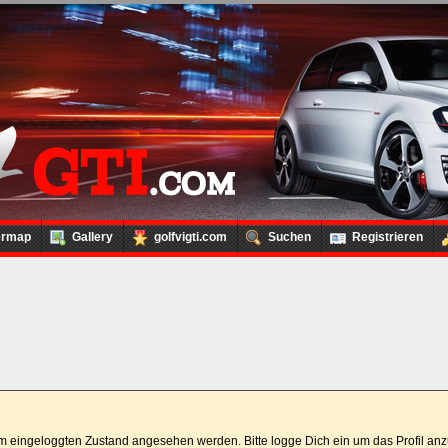
ermap
Gallery
golfvigti.com
Suchen
Registrieren
 im eingeloggten Zustand angesehen werden. Bitte logge Dich ein um das Profil a