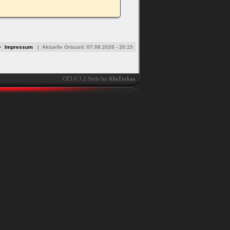
•
Impressum
|
Aktuelle Ortszeit:
07.08.2026 - 20:15
CF3.0.3.2 Style by
AllaTurkaa