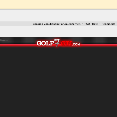
ken.
Cookies von diesem Forum entfernen
•
FAQ / Hilfe
•
Teamseite
ftware