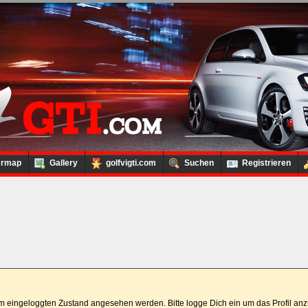
ermap
Gallery
golfvigti.com
Suchen
Registrieren
 im eingeloggten Zustand angesehen werden. Bitte logge Dich ein um das Profil a