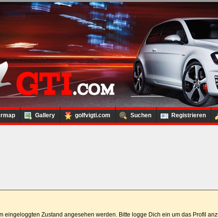
ermap
Gallery
golfvigti.com
Suchen
Registrieren
 im eingeloggten Zustand angesehen werden. Bitte logge Dich ein um das Profil a