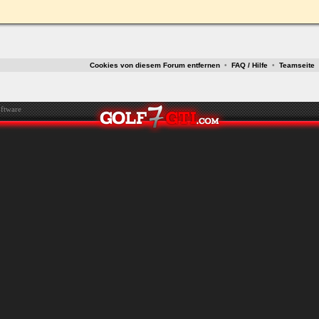
ken.
Cookies von diesem Forum entfernen
•
FAQ / Hilfe
•
Teamseite
ftware