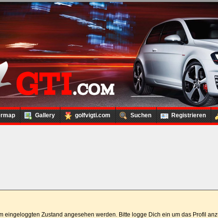
ermap
Gallery
golfvigti.com
Suchen
Registrieren
 im eingeloggten Zustand angesehen werden. Bitte logge Dich ein um das Profil a