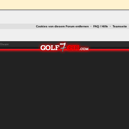
ken.
Cookies von diesem Forum entfernen
•
FAQ / Hilfe
•
Teamseite
ftware