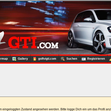
ermap
Gallery
golfvigti.com
Suchen
Registrieren
 im eingeloggten Zustand angesehen werden. Bitte logge Dich ein um das Profil a