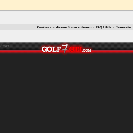
ken.
Cookies von diesem Forum entfernen
•
FAQ / Hilfe
•
Teamseite
ftware