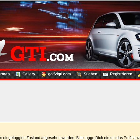
ermap
Gallery
golfvigti.com
Suchen
Registrieren
 im eingeloggten Zustand angesehen werden. Bitte logge Dich ein um das Profil a