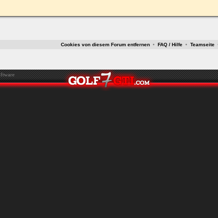
ken.
Cookies von diesem Forum entfernen
•
FAQ / Hilfe
•
Teamseite
ftware