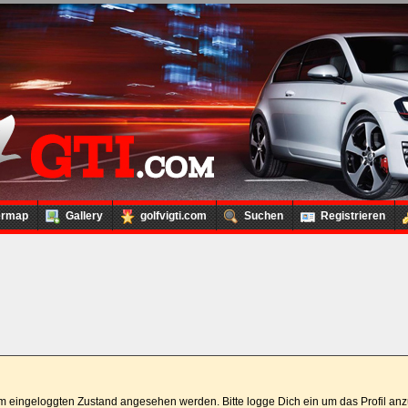
ermap
Gallery
golfvigti.com
Suchen
Registrieren
 im eingeloggten Zustand angesehen werden. Bitte logge Dich ein um das Profil a