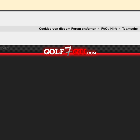
ken.
Cookies von diesem Forum entfernen
•
FAQ / Hilfe
•
Teamseite
ftware