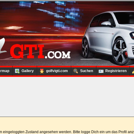
ermap
Gallery
golfvigti.com
Suchen
Registrieren
 im eingeloggten Zustand angesehen werden. Bitte logge Dich ein um das Profil a