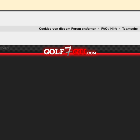
ken.
Cookies von diesem Forum entfernen
•
FAQ / Hilfe
•
Teamseite
ftware