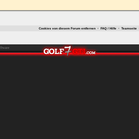
ken.
Cookies von diesem Forum entfernen
•
FAQ / Hilfe
•
Teamseite
ftware