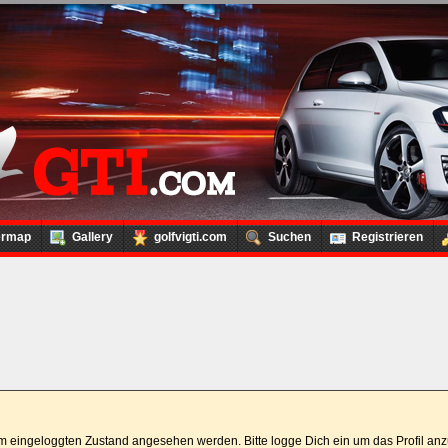
ermap
Gallery
golfvigti.com
Suchen
Registrieren
 im eingeloggten Zustand angesehen werden. Bitte logge Dich ein um das Profil a