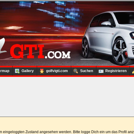
ermap
Gallery
golfvigti.com
Suchen
Registrieren
 im eingeloggten Zustand angesehen werden. Bitte logge Dich ein um das Profil a