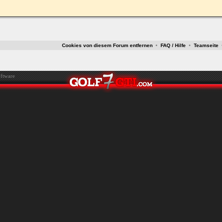
ken.
Cookies von diesem Forum entfernen
•
FAQ / Hilfe
•
Teamseite
ftware