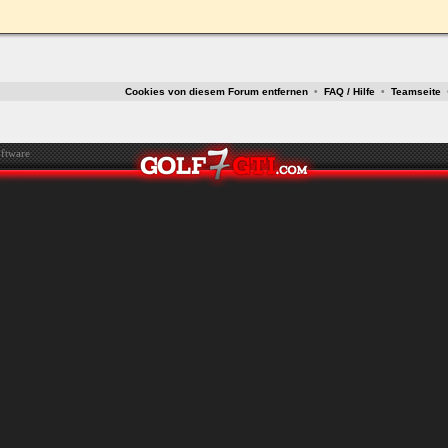
ken.
Cookies von diesem Forum entfernen
•
FAQ / Hilfe
•
Teamseite
ftware