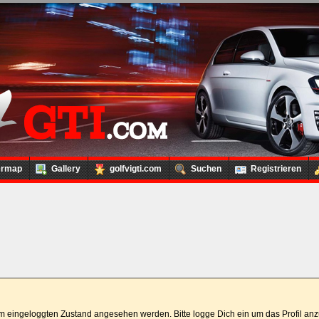
ermap
Gallery
golfvigti.com
Suchen
Registrieren
 im eingeloggten Zustand angesehen werden. Bitte logge Dich ein um das Profil a