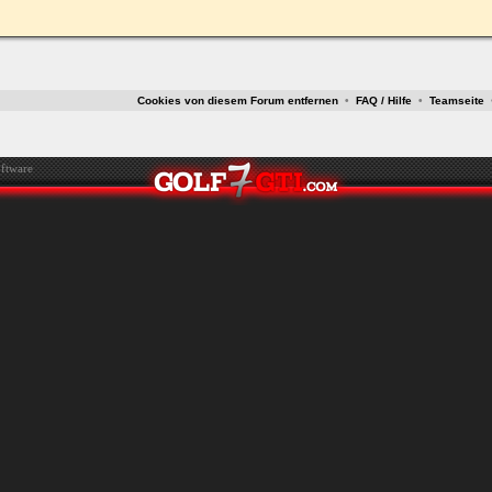
ken.
Cookies von diesem Forum entfernen
•
FAQ / Hilfe
•
Teamseite
ftware