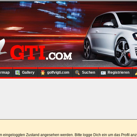
ermap
Gallery
golfvigti.com
Suchen
Registrieren
 im eingeloggten Zustand angesehen werden. Bitte logge Dich ein um das Profil a