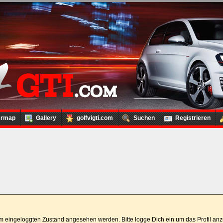
ermap
Gallery
golfvigti.com
Suchen
Registrieren
 im eingeloggten Zustand angesehen werden. Bitte logge Dich ein um das Profil a