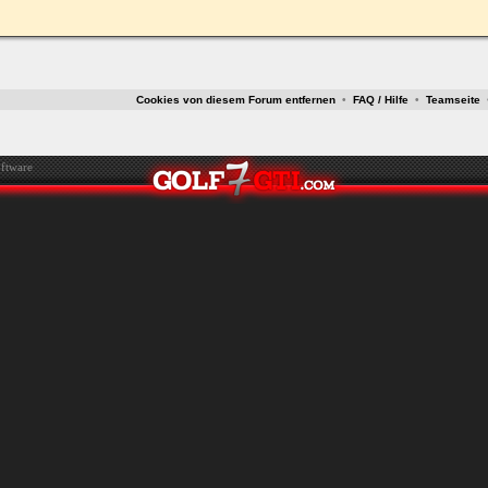
ken.
Cookies von diesem Forum entfernen
•
FAQ / Hilfe
•
Teamseite
ftware