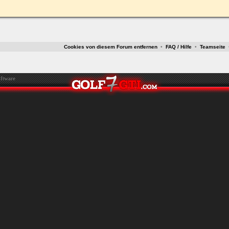
ken.
Cookies von diesem Forum entfernen
•
FAQ / Hilfe
•
Teamseite
ftware