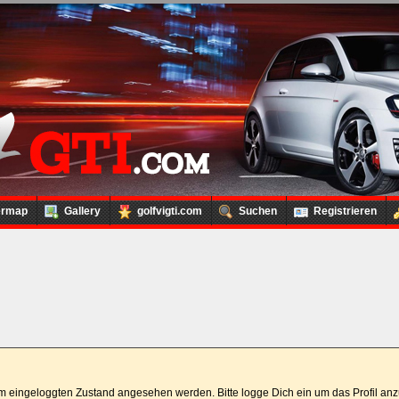
ermap
Gallery
golfvigti.com
Suchen
Registrieren
 im eingeloggten Zustand angesehen werden. Bitte logge Dich ein um das Profil a