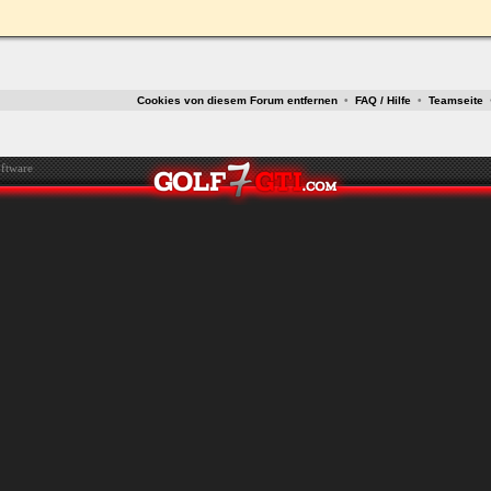
ken.
Cookies von diesem Forum entfernen
•
FAQ / Hilfe
•
Teamseite
ftware