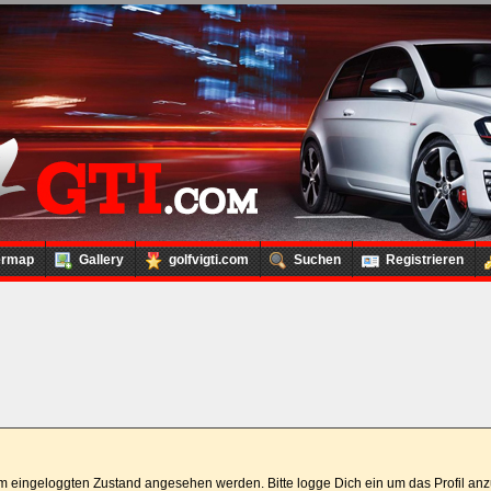
ermap
Gallery
golfvigti.com
Suchen
Registrieren
 im eingeloggten Zustand angesehen werden. Bitte logge Dich ein um das Profil a