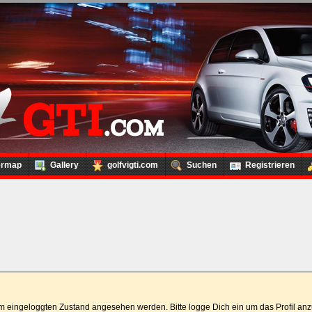
ermap
Gallery
golfvigti.com
Suchen
Registrieren
 im eingeloggten Zustand angesehen werden. Bitte logge Dich ein um das Profil a