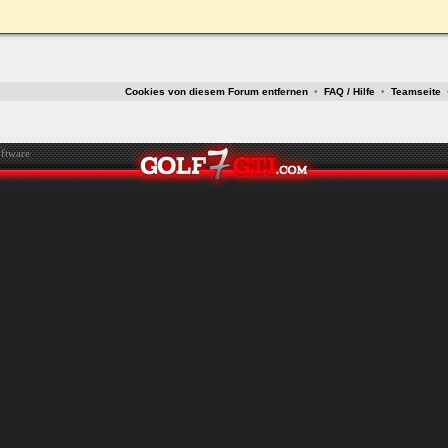
ken.
Cookies von diesem Forum entfernen
•
FAQ / Hilfe
•
Teamseite
ftware