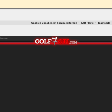
ken.
Cookies von diesem Forum entfernen
•
FAQ / Hilfe
•
Teamseite
ftware