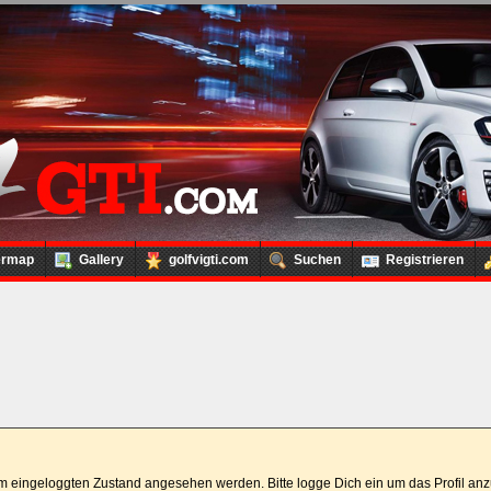
ermap
Gallery
golfvigti.com
Suchen
Registrieren
 im eingeloggten Zustand angesehen werden. Bitte logge Dich ein um das Profil a