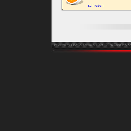
automatisch einloggen.
schließen
Onlinestatus verstec
Powered by CBACK Forum © 1999 - 2026
CBACK® So
Ich habe mein Passwort
vergessen
|
Registrieren