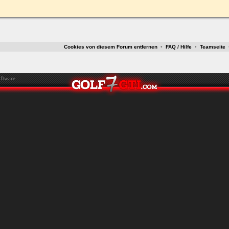
ken.
Cookies von diesem Forum entfernen
•
FAQ / Hilfe
•
Teamseite
ftware