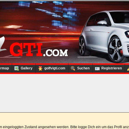
ermap
Gallery
golfvigti.com
Suchen
Registrieren
 im eingeloggten Zustand angesehen werden. Bitte logge Dich ein um das Profil a