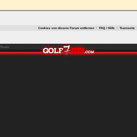
ken.
Cookies von diesem Forum entfernen
•
FAQ / Hilfe
•
Teamseite
ftware