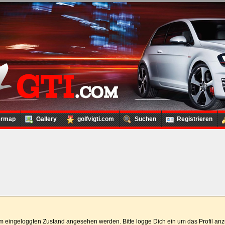
ermap
Gallery
golfvigti.com
Suchen
Registrieren
 im eingeloggten Zustand angesehen werden. Bitte logge Dich ein um das Profil a