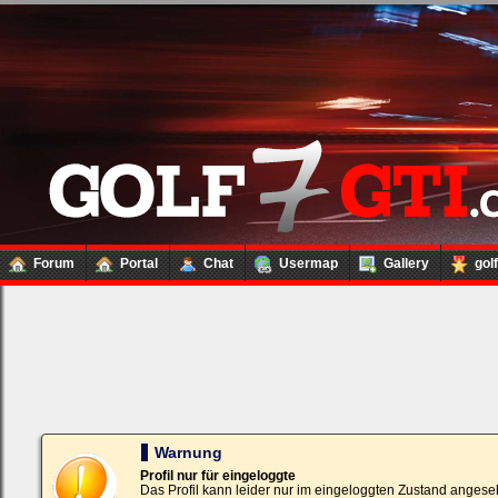
Forum
Portal
Chat
Usermap
Gallery
gol
Loginbox
Trage
bitte
in
die
nachfolgenden
Felder
Deinen
Warnung
Benutzernamen
und
Profil nur für eingeloggte
Kennwort
Das Profil kann leider nur im eingeloggten Zustand angese