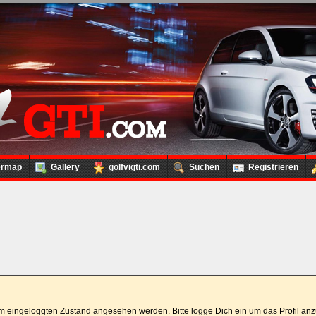
ermap
Gallery
golfvigti.com
Suchen
Registrieren
 im eingeloggten Zustand angesehen werden. Bitte logge Dich ein um das Profil a