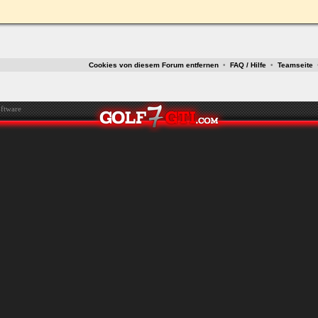
ken.
Cookies von diesem Forum entfernen
•
FAQ / Hilfe
•
Teamseite
ftware