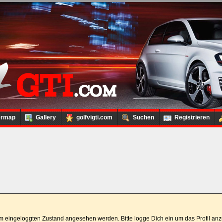
ermap
Gallery
golfvigti.com
Suchen
Registrieren
 im eingeloggten Zustand angesehen werden. Bitte logge Dich ein um das Profil a