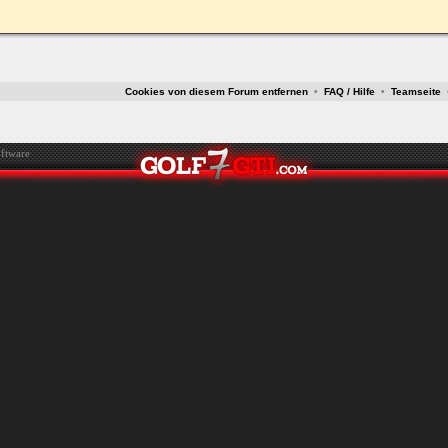
ken.
Cookies von diesem Forum entfernen
•
FAQ / Hilfe
•
Teamseite
ftware