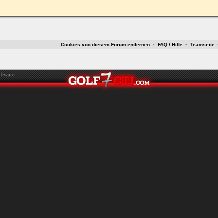
ken.
Cookies von diesem Forum entfernen
•
FAQ / Hilfe
•
Teamseite
ftware