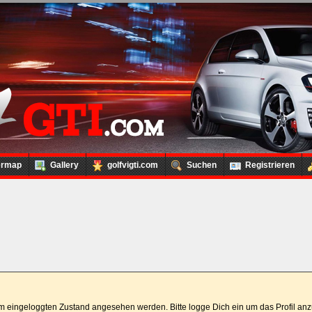
ermap
Gallery
golfvigti.com
Suchen
Registrieren
 im eingeloggten Zustand angesehen werden. Bitte logge Dich ein um das Profil a