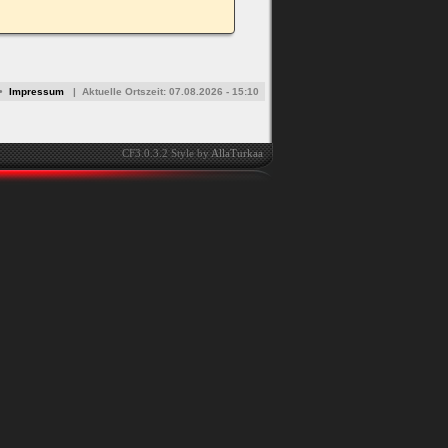
•
Impressum
|
Aktuelle Ortszeit:
07.08.2026 - 15:10
CF3.0.3.2 Style by
AllaTurkaa