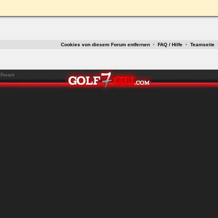
ken.
Cookies von diesem Forum entfernen
•
FAQ / Hilfe
•
Teamseite
ftware