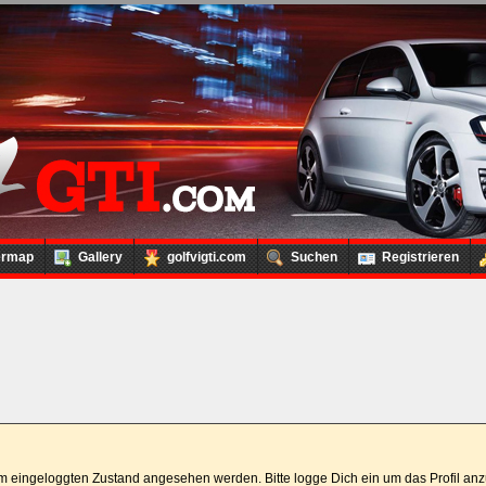
ermap
Gallery
golfvigti.com
Suchen
Registrieren
 im eingeloggten Zustand angesehen werden. Bitte logge Dich ein um das Profil a