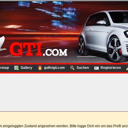
ermap
Gallery
golfvigti.com
Suchen
Registrieren
 im eingeloggten Zustand angesehen werden. Bitte logge Dich ein um das Profil a