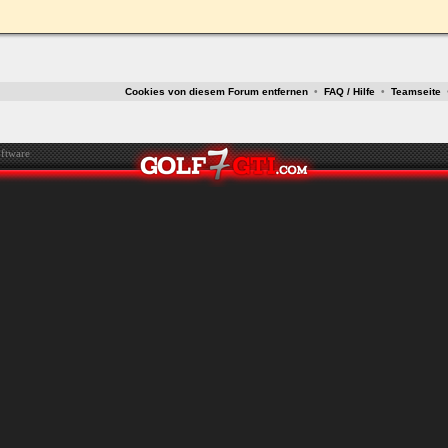
ken.
Cookies von diesem Forum entfernen
•
FAQ / Hilfe
•
Teamseite
ftware