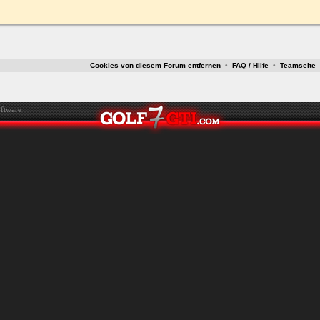
ken.
Cookies von diesem Forum entfernen
•
FAQ / Hilfe
•
Teamseite
ftware