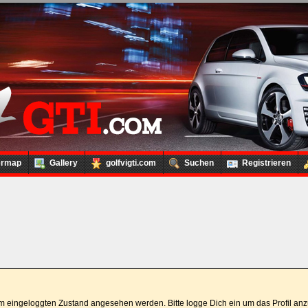
ermap
Gallery
golfvigti.com
Suchen
Registrieren
 im eingeloggten Zustand angesehen werden. Bitte logge Dich ein um das Profil a