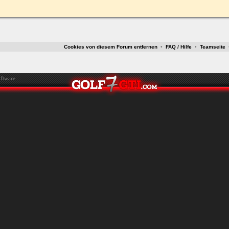
ken.
Cookies von diesem Forum entfernen
•
FAQ / Hilfe
•
Teamseite
ftware