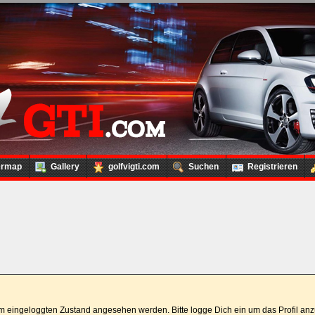
ermap
Gallery
golfvigti.com
Suchen
Registrieren
 im eingeloggten Zustand angesehen werden. Bitte logge Dich ein um das Profil a