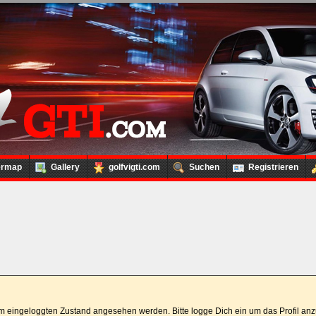
ermap
Gallery
golfvigti.com
Suchen
Registrieren
 im eingeloggten Zustand angesehen werden. Bitte logge Dich ein um das Profil a