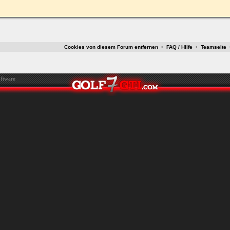
ken.
Cookies von diesem Forum entfernen
•
FAQ / Hilfe
•
Teamseite
ftware