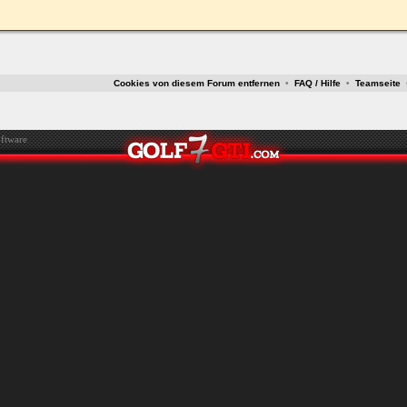
ken.
Cookies von diesem Forum entfernen
•
FAQ / Hilfe
•
Teamseite
ftware