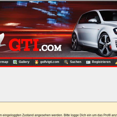
ermap
Gallery
golfvigti.com
Suchen
Registrieren
 im eingeloggten Zustand angesehen werden. Bitte logge Dich ein um das Profil a