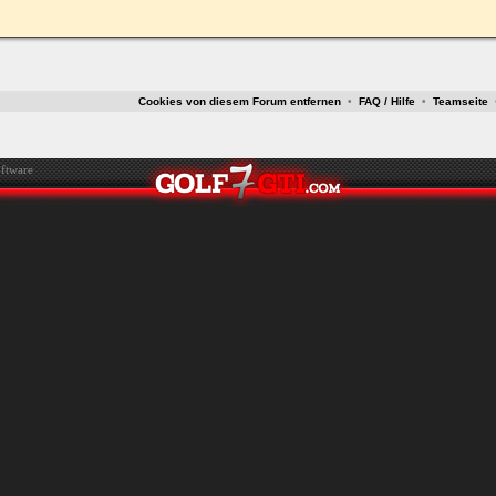
ken.
Cookies von diesem Forum entfernen
•
FAQ / Hilfe
•
Teamseite
ftware