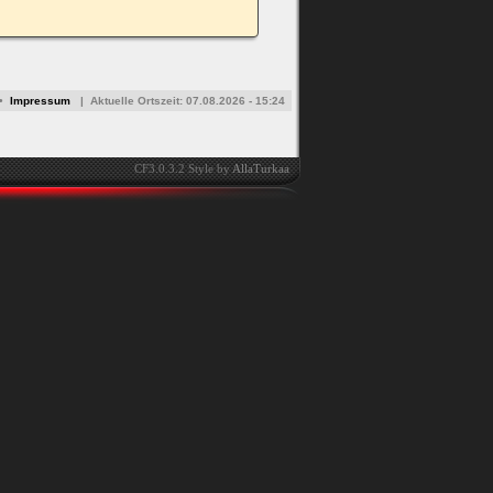
•
Impressum
|
Aktuelle Ortszeit:
07.08.2026 - 15:24
CF3.0.3.2 Style by
AllaTurkaa