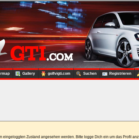
ermap
Gallery
golfvigti.com
Suchen
Registrieren
 im eingeloggten Zustand angesehen werden. Bitte logge Dich ein um das Profil a