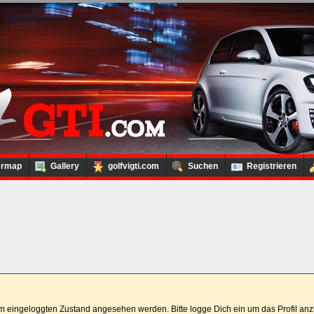
ermap
Gallery
golfvigti.com
Suchen
Registrieren
 im eingeloggten Zustand angesehen werden. Bitte logge Dich ein um das Profil a