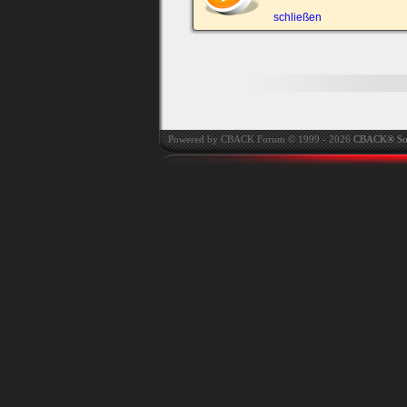
automatisch einloggen.
schließen
Onlinestatus verstec
Powered by CBACK Forum © 1999 - 2026
CBACK® So
Ich habe mein Passwort
vergessen
|
Registrieren