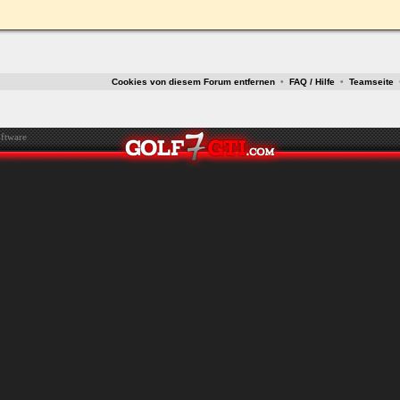
ken.
Cookies von diesem Forum entfernen
•
FAQ / Hilfe
•
Teamseite
ftware