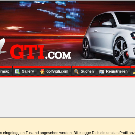
ermap
Gallery
golfvigti.com
Suchen
Registrieren
 im eingeloggten Zustand angesehen werden. Bitte logge Dich ein um das Profil a