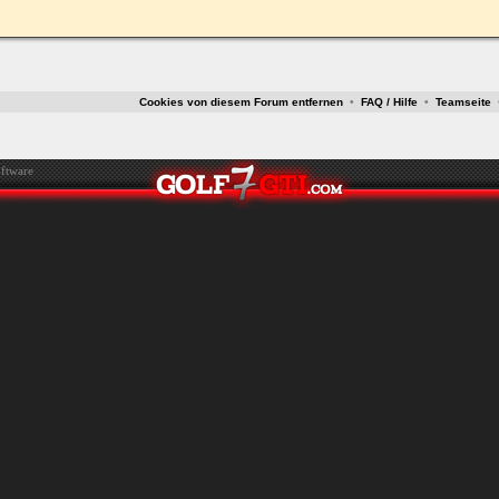
ken.
Cookies von diesem Forum entfernen
•
FAQ / Hilfe
•
Teamseite
ftware