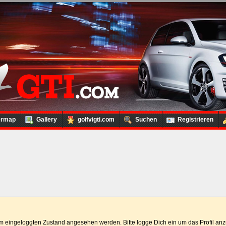
ermap
Gallery
golfvigti.com
Suchen
Registrieren
 im eingeloggten Zustand angesehen werden. Bitte logge Dich ein um das Profil a