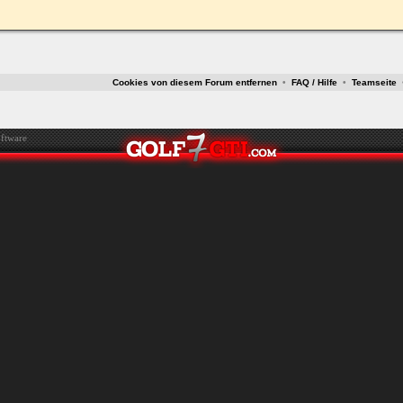
ken.
Cookies von diesem Forum entfernen
•
FAQ / Hilfe
•
Teamseite
ftware