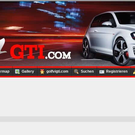
ermap
Gallery
golfvigti.com
Suchen
Registrieren