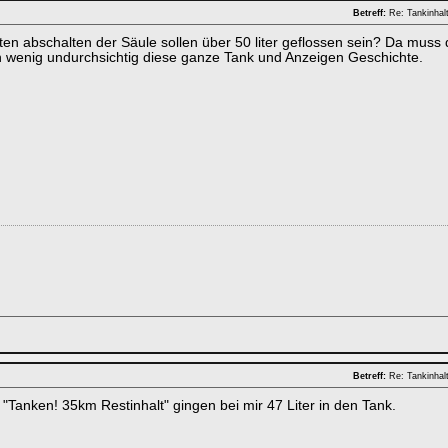
Betreff:
Re: Tankinhal
ten abschalten der Säule sollen über 50 liter geflossen sein? Da muss 
 wenig undurchsichtig diese ganze Tank und Anzeigen Geschichte.
Betreff:
Re: Tankinhal
 "Tanken! 35km Restinhalt" gingen bei mir 47 Liter in den Tank.