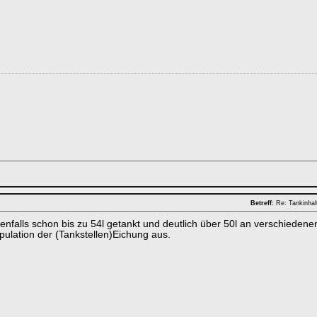
Betreff:
Re: Tankinha
enfalls schon bis zu 54l getankt und deutlich über 50l an verschiedene
pulation der (Tankstellen)Eichung aus.