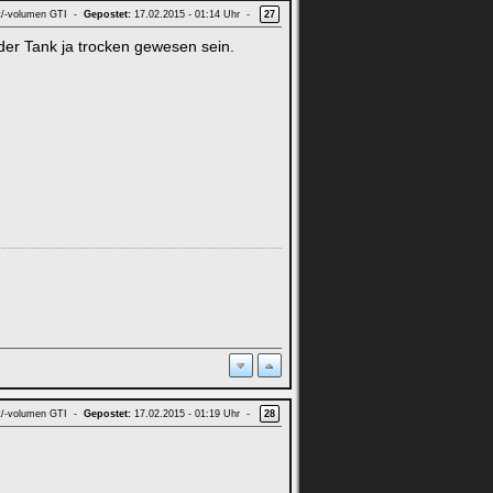
t/-volumen GTI -
Gepostet:
17.02.2015 - 01:14 Uhr -
27
der Tank ja trocken gewesen sein.
t/-volumen GTI -
Gepostet:
17.02.2015 - 01:19 Uhr -
28