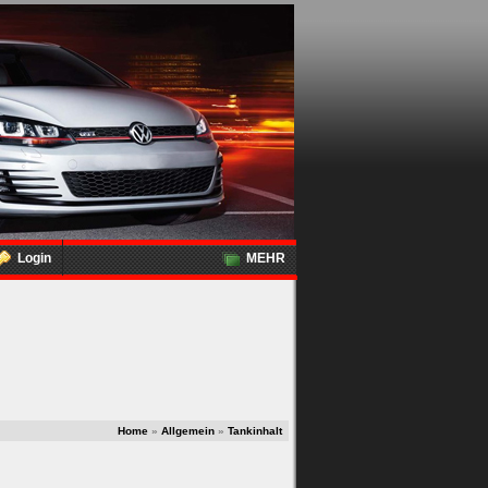
Login
MEHR
Home
»
Allgemein
»
Tankinhalt