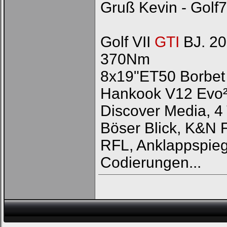
Gruß Kevin - Golf7
Golf VII
GTI
BJ. 20
370Nm
8x19"ET50 Borbet 
Hankook V12 Evo
Discover Media, 4 
Böser Blick, K&N 
RFL, Anklappspieg
Codierungen...