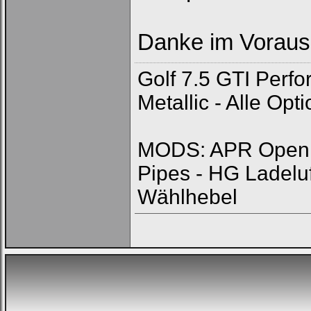
Danke im Vorau
Golf 7.5 GTI Perf
Metallic - Alle Op
MODS: APR Open In
Pipes - HG Ladelu
Wählhebel