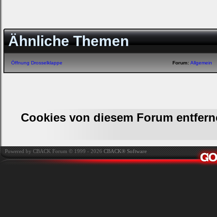
Ähnliche Themen
Öffnung Drosselklappe
Forum:
Allgemein
Cookies von diesem Forum entfern
Powered by CBACK Forum © 1999 - 2026
CBACK® Software