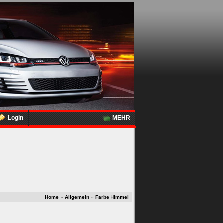
Login
MEHR
Home
»
Allgemein
»
Farbe Himmel