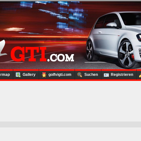
ermap
Gallery
golfvigti.com
Suchen
Registrieren