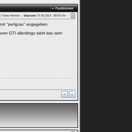
Funktionen
:
Farbe Himmel -
Gepostet:
07.05.2013 - 09:03 Uhr -
1
 mit "perlgrau" angegeben.
vom GTI allerdings sieht das sehr