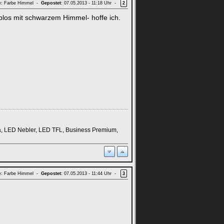
: Farbe Himmel -
Gepostet:
07.05.2013 - 11:18 Uhr -
2
blos mit schwarzem Himmel- hoffe ich.
ia, LED Nebler, LED TFL, Business Premium,
: Farbe Himmel -
Gepostet:
07.05.2013 - 11:44 Uhr -
3