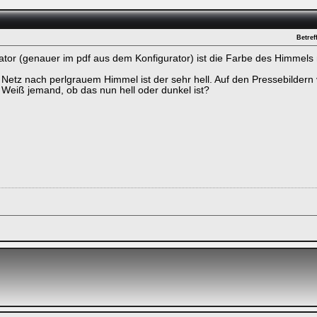
Betreff
ator (genauer im pdf aus dem Konfigurator) ist die Farbe des Himmels
ken.
 Netz nach perlgrauem Himmel ist der sehr hell. Auf den Pressebildern 
 Weiß jemand, ob das nun hell oder dunkel ist?