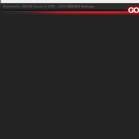
Powered by CBACK Forum © 1999 - 2026
CBACK® Software