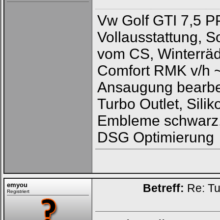
Vw Golf GTI 7,5 P
Vollausstattung, 
vom CS, Winterräd
Comfort RMK v/h 
Ansaugung bearbeit
Turbo Outlet, Sili
Embleme schwarz,
DSG Optimierung
emyou
Betreff:
Re: Tu
Registriert