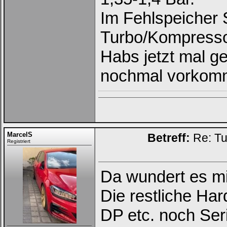
Im Fehlspeicher 
Turbo/Kompresso
Habs jetzt mal g
nochmal vorkom
MarcelS
Betreff:
Re: Tu
Registriert
Da wundert es mi
Die restliche Har
DP etc. noch Ser