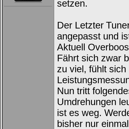
setzen.
Der Letzter Tune
angepasst und is
Aktuell Overboos
Fährt sich zwar 
zu viel, fühlt sic
Leistungsmessun
Nun tritt folgen
Umdrehungen leuc
ist es weg. Werd
bisher nur einmal