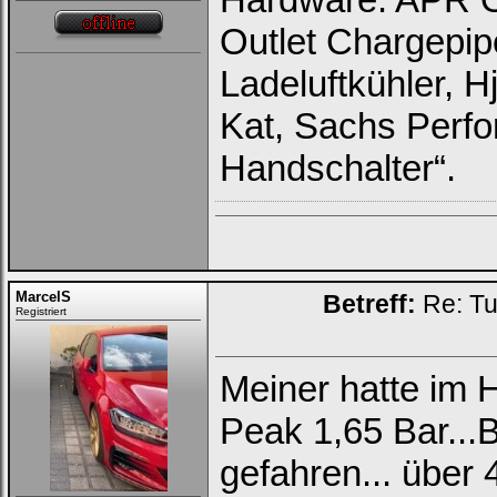
Outlet Chargepip
Ladeluftkühler, H
Kat, Sachs Perfo
Handschalter“.
MarcelS
Betreff:
Re: Tu
Registriert
Meiner hatte im 
Peak 1,65 Bar..
gefahren... über